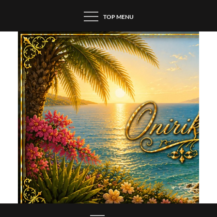
Skip
TOP MENU
to
content