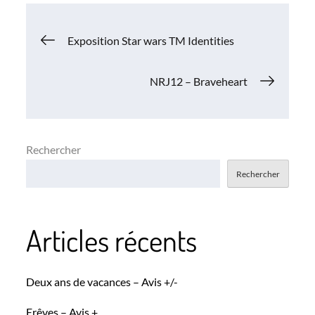
Navigation
Exposition Star wars TM Identities
de
NRJ12 – Braveheart
l’article
Rechercher
Rechercher
Articles récents
Deux ans de vacances – Avis +/-
Erêves – Avis +