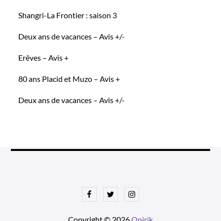
Shangri-La Frontier : saison 3
Deux ans de vacances – Avis +/-
Erêves – Avis +
80 ans Placid et Muzo – Avis +
Deux ans de vacances – Avis +/-
Facebook
Twitter
Instagram
Copyright © 2026
Onirik