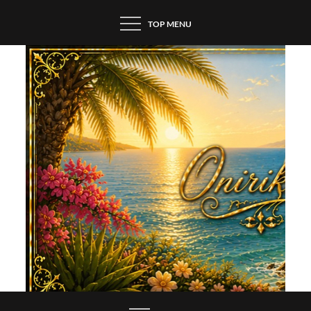
Skip
TOP MENU
to
content