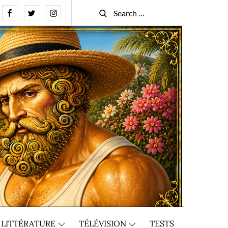
Facebook
Twitter
Instagram
Search
Search
for:
LITTÉRATURE
TÉLÉVISION
TESTS