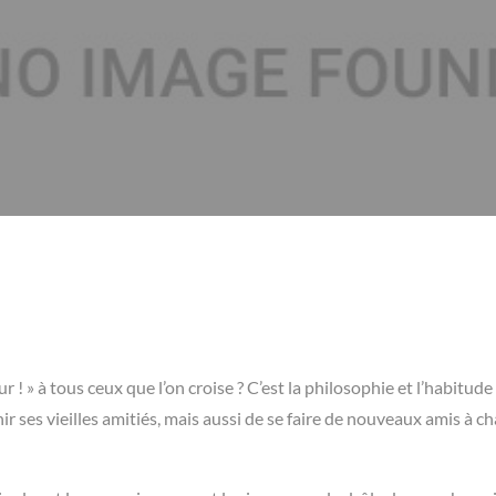
 ! » à tous ceux que l’on croise ? C’est la philosophie et l’habitud
r ses vieilles amitiés, mais aussi de se faire de nouveaux amis à c