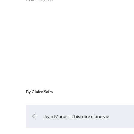
By
Claire Saim
Navigation
Jean Marais : L’histoire d’une vie