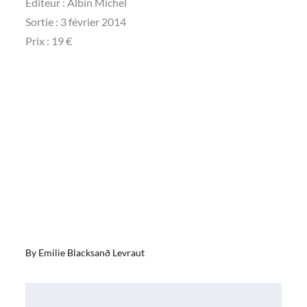
Editeur : Albin Michel
Sortie : 3 février 2014
Prix : 19 €
By
Emilie Blacksanð Levraut