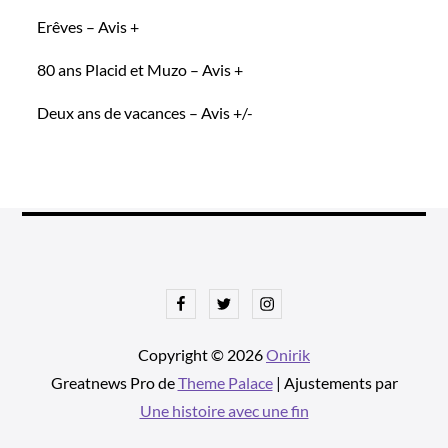
Erêves – Avis +
80 ans Placid et Muzo – Avis +
Deux ans de vacances – Avis +/-
Facebook
Twitter
Instagram
Copyright © 2026
Onirik
Greatnews Pro de
Theme Palace
| Ajustements par
Une histoire avec une fin