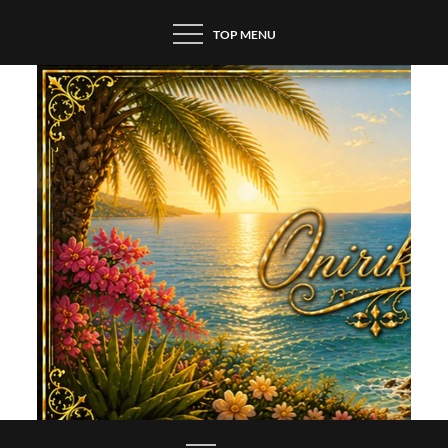
Skip
TOP MENU
to
content