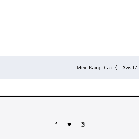
Mein Kampf (farce) – Avis +/-
Facebook
Twitter
Instagram