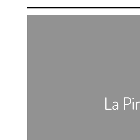
La Pi