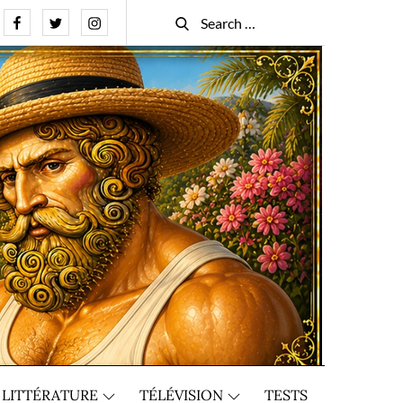
Facebook
Twitter
Instagram
Search
Search
for:
LITTÉRATURE
TÉLÉVISION
TESTS