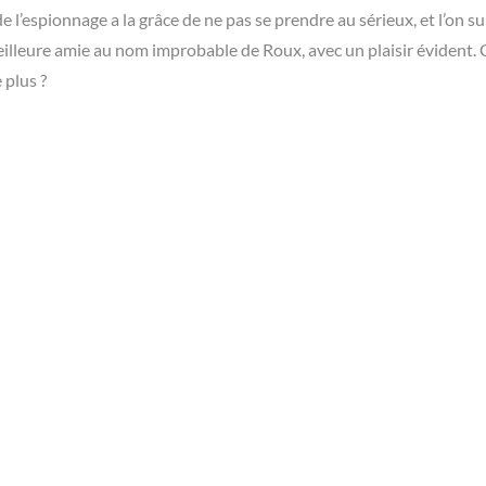
 l’espionnage a la grâce de ne pas se prendre au sérieux, et l’on sui
illeure amie au nom improbable de Roux, avec un plaisir évident. 
 plus ?