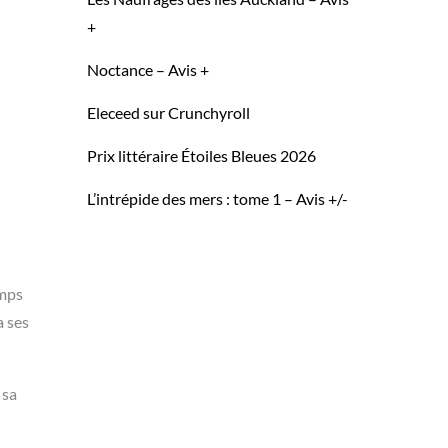
+
Noctance – Avis +
Eleceed sur Crunchyroll
Prix littéraire Étoiles Bleues 2026
L’intrépide des mers : tome 1 – Avis +/-
emps
a ses
 sa