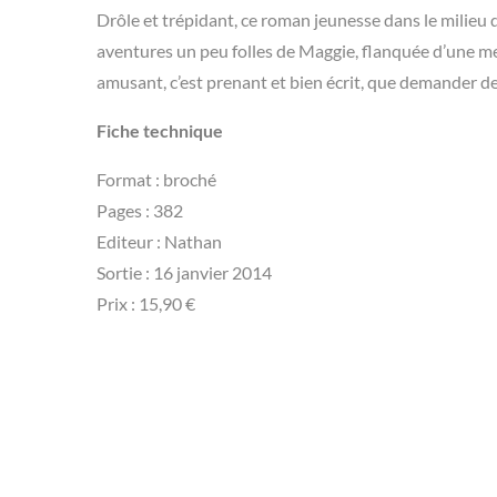
Drôle et trépidant, ce roman jeunesse dans le milieu de
aventures un peu folles de Maggie, flanquée d’une me
amusant, c’est prenant et bien écrit, que demander de
Fiche technique
Format : broché
Pages : 382
Editeur : Nathan
Sortie : 16 janvier 2014
Prix : 15,90 €