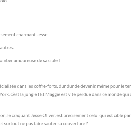
olo.
usement charmant Jesse.
autres.
tomber amoureuse de sa cible !
cialisée dans les coffre-forts, dur dur de devenir, même pour le t
ork, c’est la jungle ! Et Maggie est vite perdue dans ce monde qui 
n, le craquant Jesse Oliver, est précisément celui qui est ciblé par
t surtout ne pas faire sauter sa couverture ?