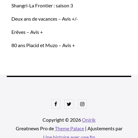
Shangri-La Frontier : saison 3
Deux ans de vacances – Avis +/-
Erêves – Avis +
80 ans Placid et Muzo – Avis +
Facebook
Twitter
Instagram
Copyright © 2026
Onirik
Greatnews Pro de
Theme Palace
| Ajustements par
Une histoire avec une fin