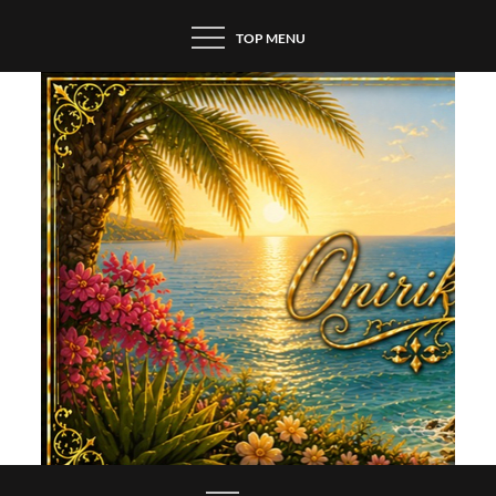
Skip
TOP MENU
to
content