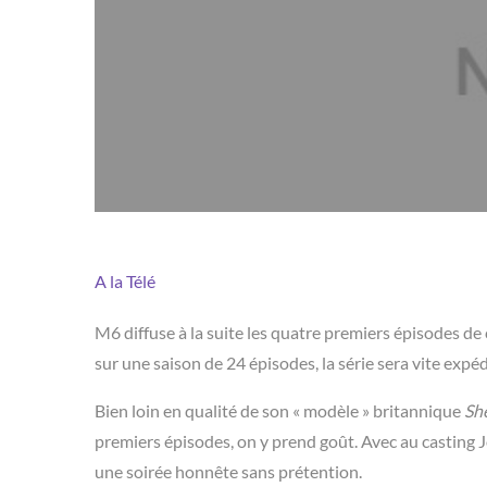
A la Télé
M6 diffuse à la suite les quatre premiers épisodes de
sur une saison de 24 épisodes, la série sera vite expéd
Bien loin en qualité de son « modèle » britannique
Sh
premiers épisodes, on y prend goût. Avec au casting Jo
une soirée honnête sans prétention.