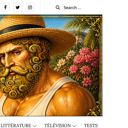
Facebook
Twitter
Instagram
Search
Search
for:
LITTÉRATURE
TÉLÉVISION
TESTS