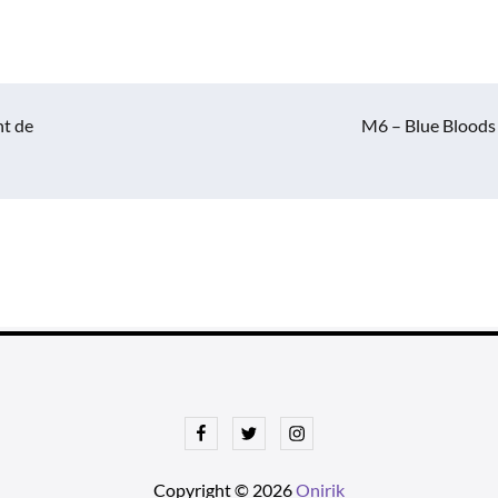
nt de
M6 – Blue Bloods
Facebook
Twitter
Instagram
Copyright © 2026
Onirik