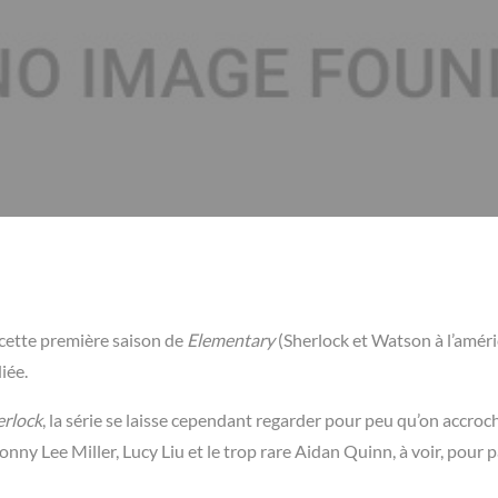
 cette première saison de
Elementary
(Sherlock et Watson à l’améri
iée.
erlock
, la série se laisse cependant regarder pour peu qu’on accroc
nny Lee Miller, Lucy Liu et le trop rare Aidan Quinn, à voir, pour 