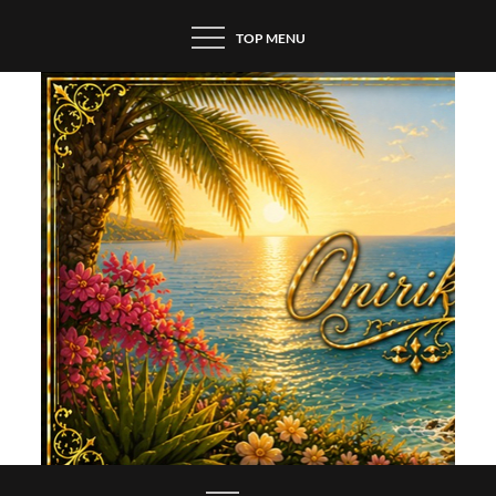
Skip
TOP MENU
to
content