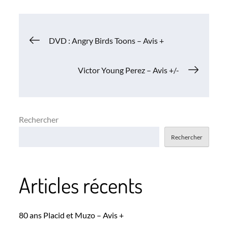
Navigation
DVD : Angry Birds Toons – Avis +
de
Victor Young Perez – Avis +/-
l’article
Rechercher
Rechercher
Articles récents
80 ans Placid et Muzo – Avis +