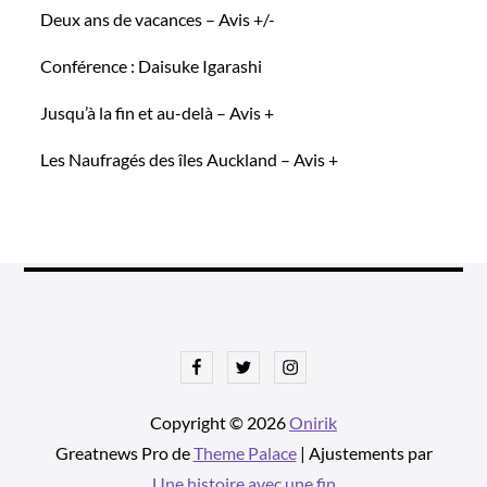
Deux ans de vacances – Avis +/-
Conférence : Daisuke Igarashi
Jusqu’à la fin et au-delà – Avis +
Les Naufragés des îles Auckland – Avis +
Facebook
Twitter
Instagram
Copyright © 2026
Onirik
Greatnews Pro de
Theme Palace
| Ajustements par
Une histoire avec une fin