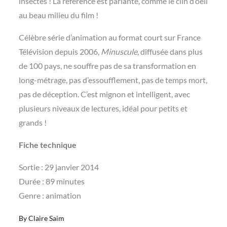
insectes ! La référence est parlante, comme le clin d’oeil
au beau milieu du film !
Célèbre série d’animation au format court sur France
Télévision depuis 2006,
Minuscule
, diffusée dans plus
de 100 pays, ne souffre pas de sa transformation en
long-métrage, pas d’essoufflement, pas de temps mort,
pas de déception. C’est mignon et intelligent, avec
plusieurs niveaux de lectures, idéal pour petits et
grands !
Fiche technique
Sortie : 29 janvier 2014
Durée : 89 minutes
Genre : animation
By
Claire Saim