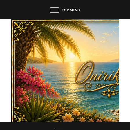
Skip
TOP MENU
to
content