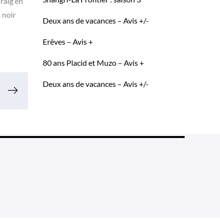
Craig en
 noir
Deux ans de vacances – Avis +/-
Erêves – Avis +
80 ans Placid et Muzo – Avis +
Deux ans de vacances – Avis +/-
ne fin