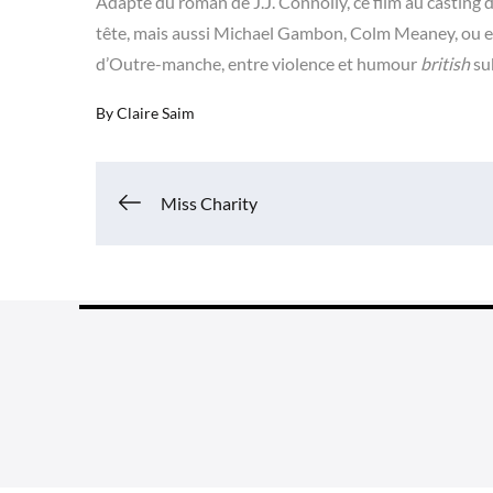
Adapté du roman de J.J. Connolly, ce film au casting d
tête, mais aussi Michael Gambon, Colm Meaney, ou e
d’Outre-manche, entre violence et humour
british
su
By
Claire Saim
Navigation
Miss Charity
de
l’article
Grea