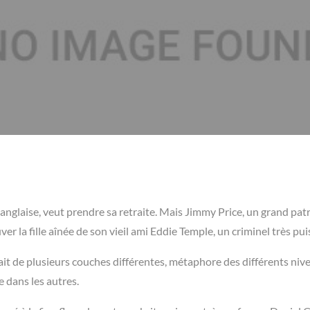
 anglaise, veut prendre sa retraite. Mais Jimmy Price, un grand pat
ouver la fille aînée de son vieil ami Eddie Temple, un criminel très p
fait de plusieurs couches différentes, métaphore des différents niv
e dans les autres.