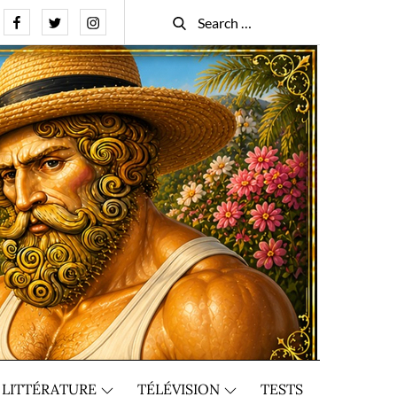
Facebook
Twitter
Instagram
Search
Search
for:
LITTÉRATURE
TÉLÉVISION
TESTS