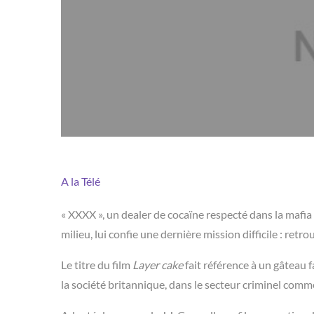
A la Télé
« XXXX », un dealer de cocaïne respecté dans la mafia
milieu, lui confie une dernière mission difficile : retr
Le titre du film
Layer cake
fait référence à un gâteau 
la société britannique, dans le secteur criminel comm