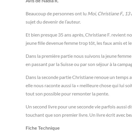
Avis de Nadia R.
Beaucoup de personnes ont lu
Moi, Christiane F., 13
sujet du devenir de l’auteur.
Et bien presque 35 ans après, Christiane F. revient n
jeune fille devenue femme trop tôt, les faux amis et le
Dans la première partie nous suivons la jeune femme à
en passant par la Suisse ou par son séjour à la camp
Dans la seconde partie Christiane renoue un temps ave
elle nous raconte aussi la « meilleure chose qui lui soit 
tout son possible pour remonter la pente.
Un second livre pour une seconde vie parfois aussi d
touchant que son premier livre. Un livre écrit avec b
Fiche Technique