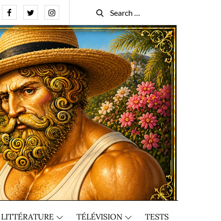
Facebook
Twitter
Instagram
Search
Search
for:
LITTÉRATURE
TÉLÉVISION
TESTS