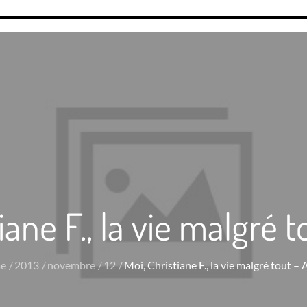
iane F., la vie malgré t
e
2013
novembre
12
Moi, Christiane F., la vie malgré tout – 