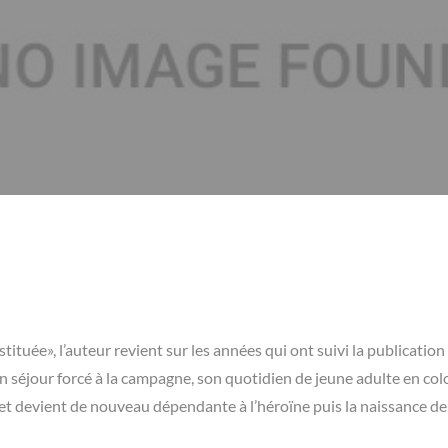
tituée», l’auteur revient sur les années qui ont suivi la publication 
son séjour forcé à la campagne, son quotidien de jeune adulte en co
et devient de nouveau dépendante à l’héroïne puis la naissance de s