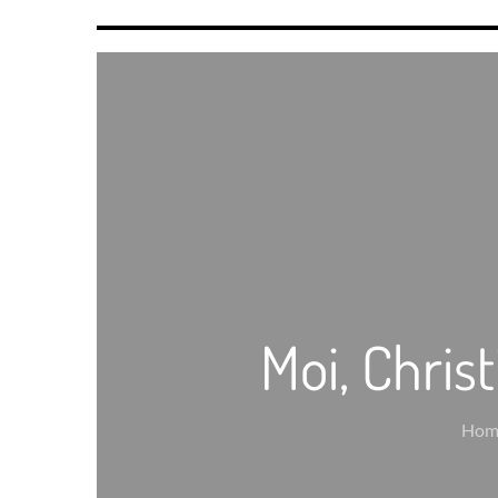
Moi, Christ
Hom