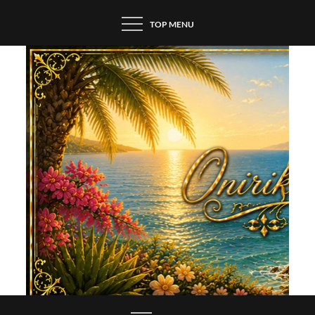
Skip
TOP MENU
to
content