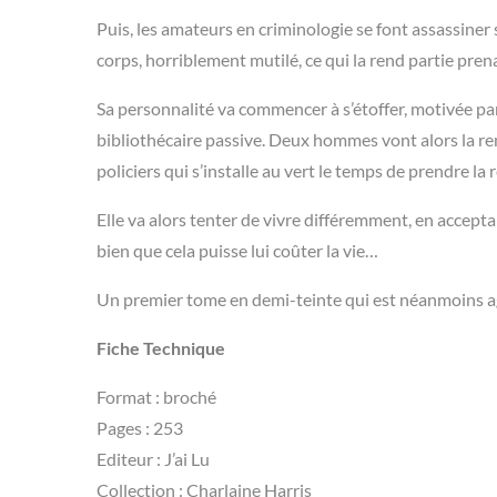
Puis, les amateurs en criminologie se font assassiner 
corps, horriblement mutilé, ce qui la rend partie pren
Sa personnalité va commencer à s’étoffer, motivée par
bibliothécaire passive. Deux hommes vont alors la re
policiers qui s’installe au vert le temps de prendre la
Elle va alors tenter de vivre différemment, en accept
bien que cela puisse lui coûter la vie…
Un premier tome en demi-teinte qui est néanmoins ag
Fiche Technique
Format : broché
Pages : 253
Editeur : J’ai Lu
Collection : Charlaine Harris