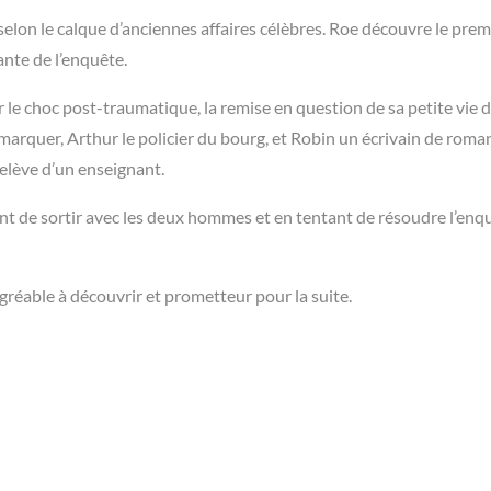
selon le calque d’anciennes affaires célèbres. Roe découvre le prem
ante de l’enquête.
 le choc post-traumatique, la remise en question de sa petite vie 
marquer, Arthur le policier du bourg, et Robin un écrivain de roma
 relève d’un enseignant.
ant de sortir avec les deux hommes et en tentant de résoudre l’enq
réable à découvrir et prometteur pour la suite.