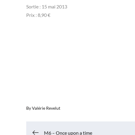
Sortie : 15 mai 2013
Prix : 8,90 €
By
Valérie Revelut
M6 – Once upon a time