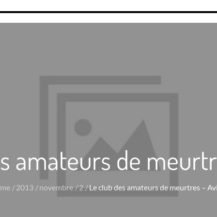
es amateurs de meurtre
me
2013
novembre
2
Le club des amateurs de meurtres – Av