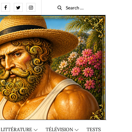
Facebook
Twitter
Instagram
Search
Search
for:
LITTÉRATURE
TÉLÉVISION
TESTS