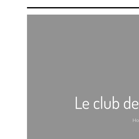
Le club d
Ho