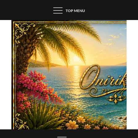
Skip
TOP MENU
to
content