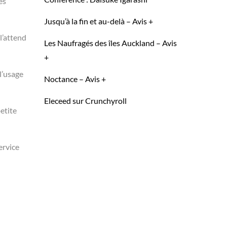
es
Jusqu’à la fin et au-delà – Avis +
l’attend
Les Naufragés des îles Auckland – Avis
+
 l’usage
Noctance – Avis +
Eleceed sur Crunchyroll
etite
ervice