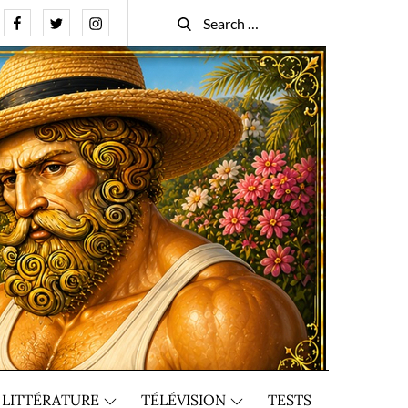
Facebook
Twitter
Instagram
Search
Search
for:
LITTÉRATURE
TÉLÉVISION
TESTS