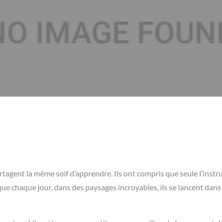
tagent la même soif d’apprendre. Ils ont compris que seule l’instr
a que chaque jour, dans des paysages incroyables, ils se lancent dans