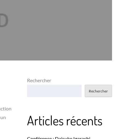
Rechercher
Rechercher
uction
Articles récents
 un
Conférence : Daisuke Igarashi