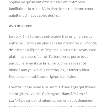
Sophia n’a qu’un but officiel : sauver l’entreprise
familiale de la ruine. Mais dans le secret de son cœur
palpitent d’inavouables désirs…
Avis de Claire
Le deuxième tome de cette série très originale nous
entraîne une fois de plus dans les méandres du monde
de la mode à l’époque Régence. Nous retrouvons avec
plaisir les soeurs Noirot, l’attention se porte tout
particulièrement sur la jeune Sophia, ravissante
blonde aux yeux bleus électriques, le fameux bleu
DeLucey, qui trahit ses origines familiales.
Loretta Chase noue ainsi les fils d’une saga qui trouve
ses origines avec les Carsington, dans
Un lord si
parfait
, posant ainsi minutieusement et patiemment
les bases de son univers si personnel et singulier qui la