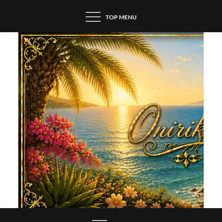
Skip
TOP MENU
to
content