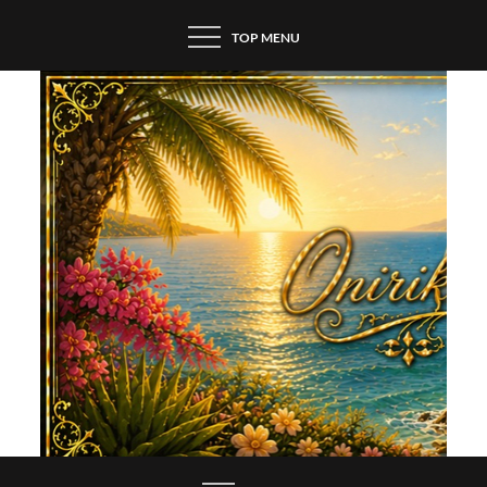
Skip
TOP MENU
to
content