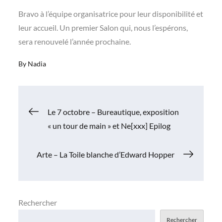
Bravo à l’équipe organisatrice pour leur disponibilité et
leur accueil. Un premier Salon qui, nous l’espérons,
sera renouvelé l’année prochaine.
By
Nadia
Navigation
Le 7 octobre – Bureautique, exposition
« un tour de main » et Ne[xxx] Epilog
de
Arte – La Toile blanche d’Edward Hopper
l’article
Rechercher
Rechercher