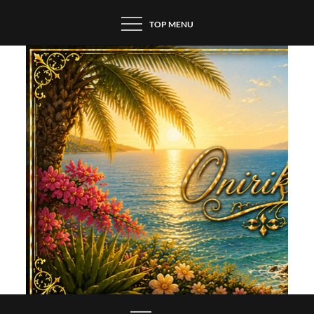
Skip
TOP MENU
to
content