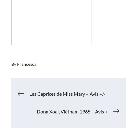
By
Francesca
Navigation
Les Caprices de Miss Mary – Avis +/-
de
Dong Xoai, Viêtnam 1965 – Avis +
l’article