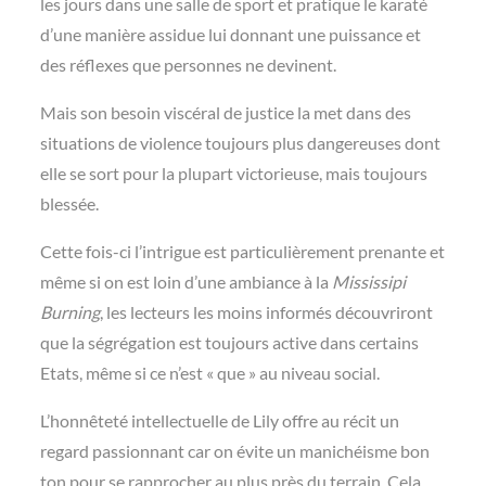
les jours dans une salle de sport et pratique le karaté
d’une manière assidue lui donnant une puissance et
des réflexes que personnes ne devinent.
Mais son besoin viscéral de justice la met dans des
situations de violence toujours plus dangereuses dont
elle se sort pour la plupart victorieuse, mais toujours
blessée.
Cette fois-ci l’intrigue est particulièrement prenante et
même si on est loin d’une ambiance à la
Mississipi
Burning
, les lecteurs les moins informés découvriront
que la ségrégation est toujours active dans certains
Etats, même si ce n’est « que » au niveau social.
L’honnêteté intellectuelle de Lily offre au récit un
regard passionnant car on évite un manichéisme bon
ton pour se rapprocher au plus près du terrain. Cela