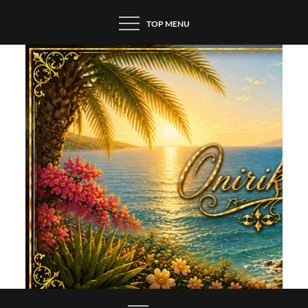
Skip
TOP MENU
to
content