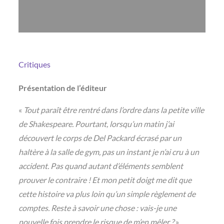
Critiques
Présentation de l’éditeur
«
Tout paraît être rentré dans l’ordre dans la petite ville
de Shakespeare. Pourtant, lorsqu’un matin j’ai
découvert le corps de Del Packard écrasé par un
haltère à la salle de gym, pas un instant je n’ai cru à un
accident. Pas quand autant d’éléments semblent
prouver le contraire ! Et mon petit doigt me dit que
cette histoire va plus loin qu’un simple règlement de
comptes. Reste à savoir une chose : vais-je une
nouvelle fois prendre le risque de m’en mêler ?
»