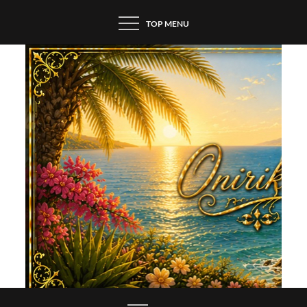
Skip
TOP MENU
to
content