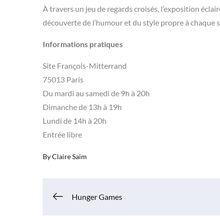
À travers un jeu de regards croisés, l’exposition éclair
découverte de l’humour et du style propre à chaque se
Informations pratiques
Site François-Mitterrand
75013 Paris
Du mardi au samedi de 9h à 20h
Dimanche de 13h à 19h
Lundi de 14h à 20h
Entrée libre
By
Claire Saim
Navigation
Hunger Games