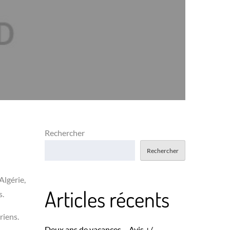
Rechercher
Rechercher
Algérie,
Articles récents
s.
riens.
Deux ans de vacances – Avis +/-