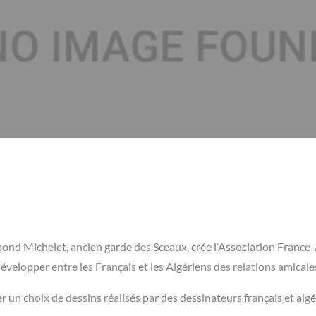
mond Michelet, ancien garde des Sceaux, crée l’Association France-
 développer entre les Français et les Algériens des relations amicale
r un choix de dessins réalisés par des dessinateurs français et algé