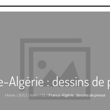
-Algérie : dessins de
Home
2012
mars
21
France-Algérie : dessins de presse