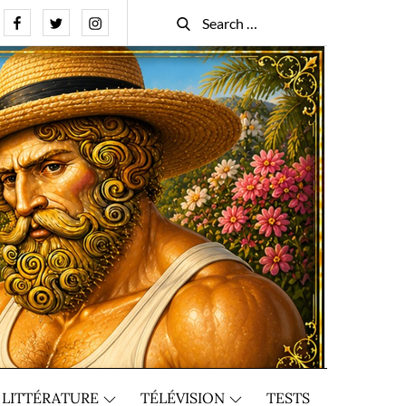
Facebook
Twitter
Instagram
Search
Search
for:
LITTÉRATURE
TÉLÉVISION
TESTS