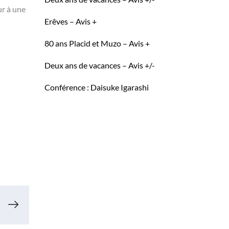
ur à une
Erêves – Avis +
80 ans Placid et Muzo – Avis +
Deux ans de vacances – Avis +/-
Conférence : Daisuke Igarashi