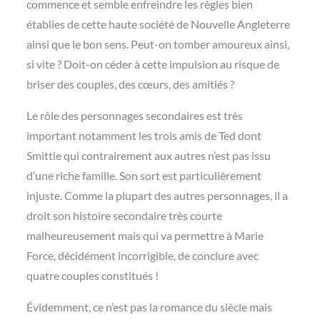
commence et semble enfreindre les règles bien
établies de cette haute société de Nouvelle Angleterre
ainsi que le bon sens. Peut-on tomber amoureux ainsi,
si vite ? Doit-on céder à cette impulsion au risque de
briser des couples, des cœurs, des amitiés ?
Le rôle des personnages secondaires est très
important notamment les trois amis de Ted dont
Smittie qui contrairement aux autres n’est pas issu
d’une riche famille. Son sort est particulièrement
injuste. Comme la plupart des autres personnages, il a
droit son histoire secondaire très courte
malheureusement mais qui va permettre à Marie
Force, décidément incorrigible, de conclure avec
quatre couples constitués !
Évidemment, ce n’est pas la romance du siècle mais