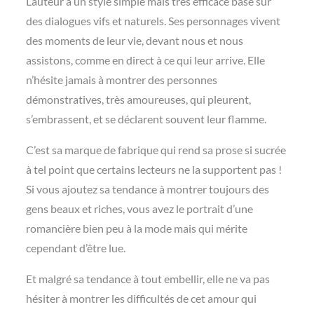
L’auteur a un style simple mais très efficace basé sur
des dialogues vifs et naturels. Ses personnages vivent
des moments de leur vie, devant nous et nous
assistons, comme en direct à ce qui leur arrive. Elle
n’hésite jamais à montrer des personnes
démonstratives, très amoureuses, qui pleurent,
s’embrassent, et se déclarent souvent leur flamme.
C’est sa marque de fabrique qui rend sa prose si sucrée
à tel point que certains lecteurs ne la supportent pas !
Si vous ajoutez sa tendance à montrer toujours des
gens beaux et riches, vous avez le portrait d’une
romancière bien peu à la mode mais qui mérite
cependant d’être lue.
Et malgré sa tendance à tout embellir, elle ne va pas
hésiter à montrer les difficultés de cet amour qui