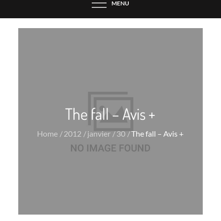
MENU
The fall – Avis +
Home
2012
janvier
30
The fall – Avis +