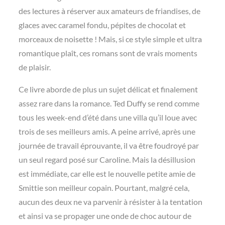
des lectures à réserver aux amateurs de friandises, de
glaces avec caramel fondu, pépites de chocolat et
morceaux de noisette ! Mais, si ce style simple et ultra
romantique plaît, ces romans sont de vrais moments
de plaisir.
Ce livre aborde de plus un sujet délicat et finalement
assez rare dans la romance. Ted Duffy se rend comme
tous les week-end d’été dans une villa qu’il loue avec
trois de ses meilleurs amis. A peine arrivé, après une
journée de travail éprouvante, il va être foudroyé par
un seul regard posé sur Caroline. Mais la désillusion
est immédiate, car elle est le nouvelle petite amie de
Smittie son meilleur copain. Pourtant, malgré cela,
aucun des deux ne va parvenir à résister à la tentation
et ainsi va se propager une onde de choc autour de