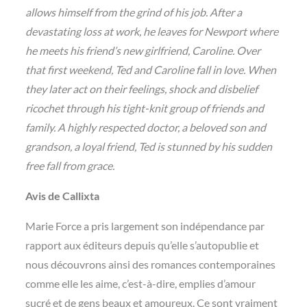
allows himself from the grind of his job. After a
devastating loss at work, he leaves for Newport where
he meets his friend’s new girlfriend, Caroline. Over
that first weekend, Ted and Caroline fall in love. When
they later act on their feelings, shock and disbelief
ricochet through his tight-knit group of friends and
family. A highly respected doctor, a beloved son and
grandson, a loyal friend, Ted is stunned by his sudden
free fall from grace.
Avis de Callixta
Marie Force a pris largement son indépendance par
rapport aux éditeurs depuis qu’elle s’autopublie et
nous découvrons ainsi des romances contemporaines
comme elle les aime, c’est-à-dire, emplies d’amour
sucré et de gens beaux et amoureux. Ce sont vraiment