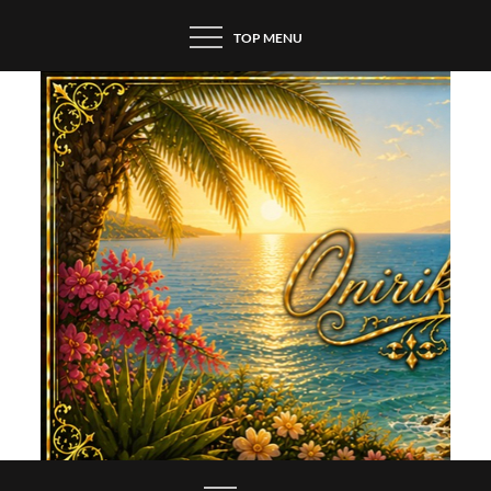
Skip
TOP MENU
to
content