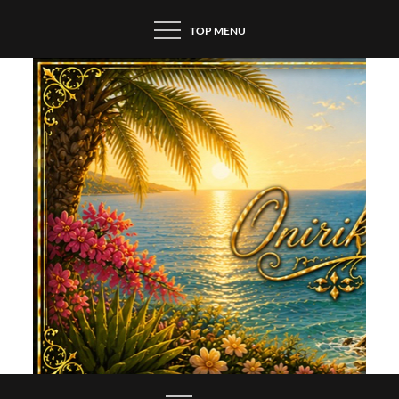
Skip
TOP MENU
to
content