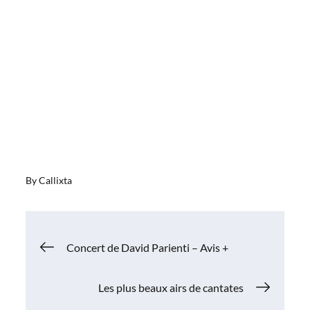
By
Callixta
Navigation
Concert de David Parienti – Avis +
de
Les plus beaux airs de cantates