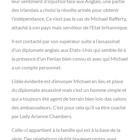
leur sentiment d’injustice face aux Anglais, une partie
des Irlandais a choisi la révolte armée pour obtenir
l’indépendance. Ce n’est pas le cas de Michael Rafferty,
attaché à son pays mais serviteur de l’Etat britannique.
Il est contacté par son supérieur suite à l’assassinat
d’un diplomate anglais aux Etats-Unis qui semble lié à
la présence d’un Fenian bien connu et avec qui Michael
a un compte personnel.
L’idée évidente est d’envoyer Michael en lieu et place
du diplomate assassiné mais c’est un homme simple et
qui a toujours été agent de terrain bien loin das salons
des ambassadeurs. C’est pour cela qu’il va être coaché
par Lady Arianne Chambers.
Celle-ci appartient à la famille qui est à la base de la
série. Des révélations plutôt bouleversantes vont