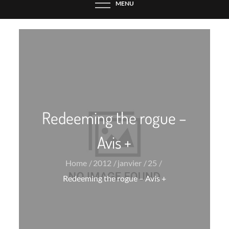
MENU
Redeeming the rogue –
Avis +
Home
2012
janvier
25
Redeeming the rogue – Avis +