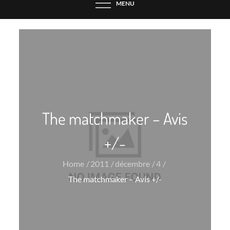
MENU
The matchmaker – Avis
+/-
Home
2011
décembre
4
The matchmaker – Avis +/-