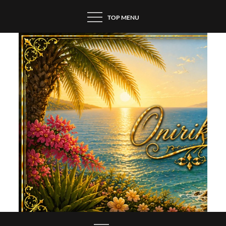
Skip
TOP MENU
to
content