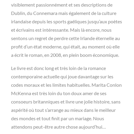
visiblement passionnément et ses descriptions de
Dublin, du Connemara mais également de la culture
irlandaise depuis les sports gaéliques jusqu’aux poètes
et écrivains est intéressante. Mais là encore, nous
sentons un regret de perdre cette Irlande éternelle au
profit d’un état moderne, qui était, au moment où elle
a écrit le roman, en 2008, en plein boom économique.
Le livre est donc long et très loin de la romance
contemporaine actuelle qui joue davantage sur les
codes moraux et les limites habituelles. Marita Conlon
McKenna est très loin du ton doux amer de ses
consoeurs britanniques et livre une jolie histoire, sans
aspérité où tout s’arrange au mieux dans le meilleur
des mondes et tout finit par un mariage. Nous
attendons peut-être autre chose aujourd’hui…