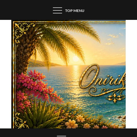
Skip
TOP MENU
to
content