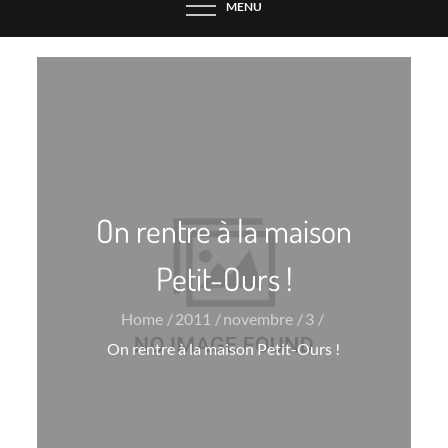
MENU
On rentre à la maison
Petit-Ours !
Home
2011
novembre
3
On rentre à la maison Petit-Ours !