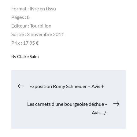
Format : livre en tissu
Pages : 8
Editeur : Tourbillon
Sortie : 3 novembre 2011
Prix : 17,95 €
By
Claire Saim
Navigation
Exposition Romy Schneider – Avis +
de
Les carnets d’une bourgeoise déchue –
Avis +/-
l’article