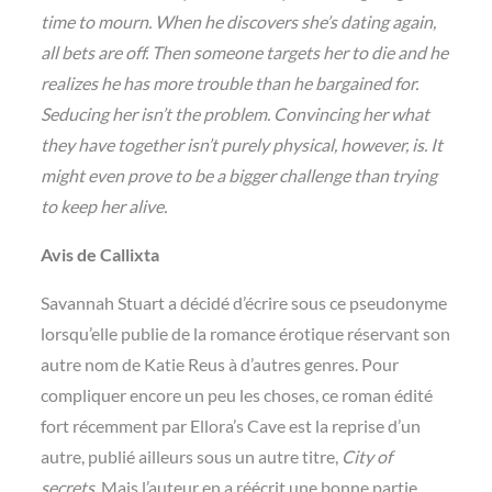
time to mourn. When he discovers she’s dating again,
all bets are off. Then someone targets her to die and he
realizes he has more trouble than he bargained for.
Seducing her isn’t the problem. Convincing her what
they have together isn’t purely physical, however, is. It
might even prove to be a bigger challenge than trying
to keep her alive.
Avis de Callixta
Savannah Stuart a décidé d’écrire sous ce pseudonyme
lorsqu’elle publie de la romance érotique réservant son
autre nom de Katie Reus à d’autres genres. Pour
compliquer encore un peu les choses, ce roman édité
fort récemment par Ellora’s Cave est la reprise d’un
autre, publié ailleurs sous un autre titre,
City of
secrets
. Mais l’auteur en a réécrit une bonne partie.