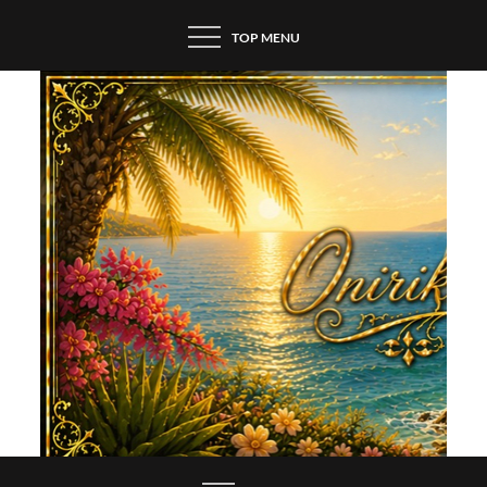
Skip
TOP MENU
to
content