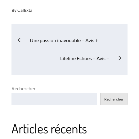
By
Callixta
Navigation
Une passion inavouable – Avis +
de
Lifeline Echoes – Avis +
l’article
Rechercher
Rechercher
Articles récents