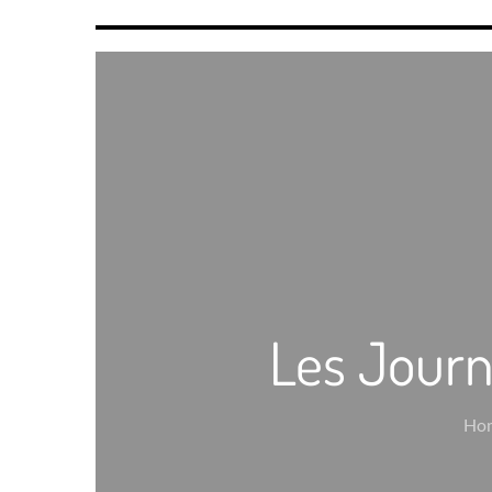
Les Journ
Ho