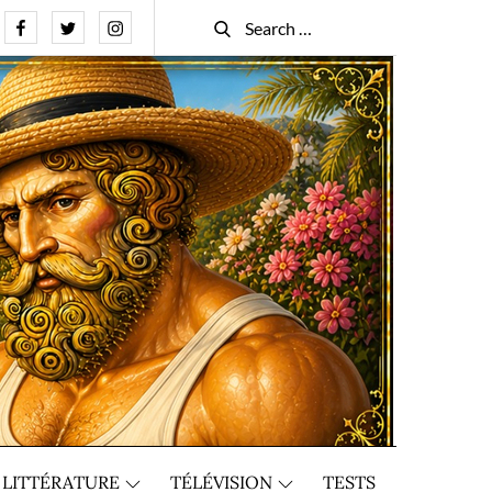
Facebook
Twitter
Instagram
Search
Search
for:
LITTÉRATURE
TÉLÉVISION
TESTS