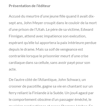
Présentation de l’éditeur
Accusé du meurtre d’une jeune fille quand il avait dix-
sept ans, John Meyer croupit dans le couloir de la mort
d’une prison de I’Utah. Le père de sa victime, Edward
Finnigan, attend avec impatience son exécution,
espérant qu’elle lui apportera la paix intérieure perdue
depuis le drame. Mais sa soif de vengeance est
contrariée lorsque le prisonnier meurt d’une crise
cardiaque dans sa cellule, sans avoir payé pour son
acte.
De l’autre côté de l’Atlantique, John Schwarz, un
crooner de pacotille, gagne sa vie en chantant sur un
ferry reliant la Finlande à la Suède. Un jou4 agacé par
le comportement obscène d’un passager éméché, le
musicien perd patience et passe I’homme à tabac. En