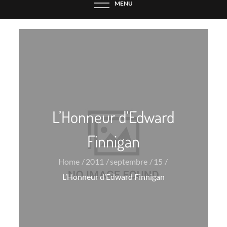
MENU
L’Honneur d’Edward
Finnigan
Home
2011
septembre
15
L’Honneur d’Edward Finnigan