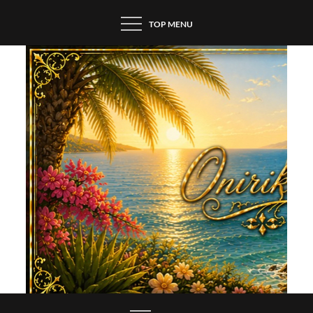
Skip
TOP MENU
to
content