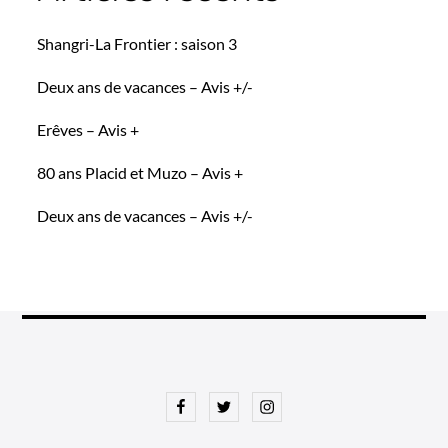
Shangri-La Frontier : saison 3
Deux ans de vacances – Avis +/-
Erêves – Avis +
80 ans Placid et Muzo – Avis +
Deux ans de vacances – Avis +/-
Facebook
Twitter
Instagram