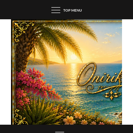
Skip
TOP MENU
to
content