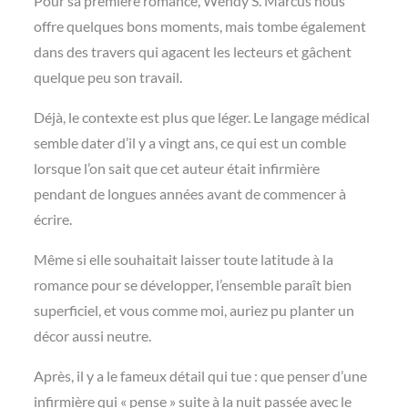
Pour sa première romance, Wendy S. Marcus nous
offre quelques bons moments, mais tombe également
dans des travers qui agacent les lecteurs et gâchent
quelque peu son travail.
Déjà, le contexte est plus que léger. Le langage médical
semble dater d’il y a vingt ans, ce qui est un comble
lorsque l’on sait que cet auteur était infirmière
pendant de longues années avant de commencer à
écrire.
Même si elle souhaitait laisser toute latitude à la
romance pour se développer, l’ensemble paraît bien
superficiel, et vous comme moi, auriez pu planter un
décor aussi neutre.
Après, il y a le fameux détail qui tue : que penser d’une
infirmière qui « pense » suite à la nuit passée avec le