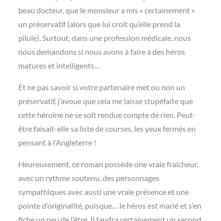
beau docteur, que le monsieur a mis « certainement »
un préservatif (alors que lui croit qu’elle prend la
pilule). Surtout, dans une profession médicale, nous
nous demandons si nous avons à faire à des héros
matures et intelligents…
Et ne pas savoir si votre partenaire met ou non un
préservatif, j’avoue que cela me laisse stupéfaite que
cette héroïne ne se soit rendue compte de rien. Peut-
être faisait-elle sa liste de courses, les yeux fermés en
pensant à l’Angleterre !
Heureusement, ce roman possède une vraie fraîcheur,
avec un rythme soutenu, des personnages
sympathiques avec aussi une vraie présence et une
pointe d’originalité, puisque… le héros est marié et s’en
fiche un peu de l’être. Il faudra certainement un second