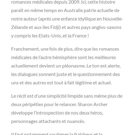
romances médicales depuis 2009. Ici, cette histoire
paraît en même temps en Australie patrie actuelle de
notre auteur (après une enfance idyllique en Nouvelle-
Zélande et aux iles Fidji) et autres pays anglos-saxons
y compris les Etats-Unis, et la France !
Franchement, une fois de plus, dire que les romances
médicales de l’autre hémisphère sont les meilleures
actuellement devient un pléonasme. Le ton est alerte,
les dialogues sonnent juste et le questionnement des
uns et des autres est tout à fait légitime et actuel.
Le récit est d’une simplicité limpide sans même plus de
deux péripéties pour le relancer. Sharon Archer
développe l’introspection de nos deux héros,
personnages attachants et nuancés.
Il faut notamment souligner la fraîcheur et la