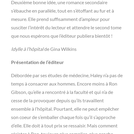
Deuxième bonne idée, une romance secondaire
s’ébauche en parallèle, tout en s’étoffant au fur et à
mesure. Elle prend suffisamment d’ampleur pour
susciter l’intérêt du lecteur et attendre le second tome
que nous espérons que l’éditeur publiera bientôt !
Idylle à l’hôpital
de Gina Wilkins
Présentation de l’éditeur
Débordée par ses études de médecine, Haley n’a pas de
temps à consacrer aux hommes. Encore moins à Ron
Gibson, qu’elle a rencontré à la faculté et qui n’a de
cesse de la provoquer depuis qu’ils travaillent
ensemble à l’hôpital. Pourtant, elle ne peut empêcher
son coeur de s’emballer chaque fois qu’il s’approche
d’elle. Elle doit à tout prix se ressaisir. Mais comment
résister à Ron, toujours plus complice, plus proche,