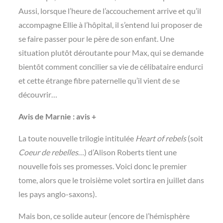
Aussi, lorsque l’heure de l’accouchement arrive et qu’il
accompagne Ellie à l’hôpital, il s’entend lui proposer de
se faire passer pour le père de son enfant. Une
situation plutôt déroutante pour Max, qui se demande
bientôt comment concilier sa vie de célibataire endurci
et cette étrange fibre paternelle qu’il vient de se
découvrir…
Avis de Marnie : avis +
La toute nouvelle trilogie intitulée
Heart of rebels
(soit
Coeur de rebelles
…) d’Alison Roberts tient une
nouvelle fois ses promesses. Voici donc le premier
tome, alors que le troisième volet sortira en juillet dans
les pays anglo-saxons).
Mais bon, ce solide auteur (encore de l’hémisphère