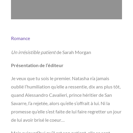
Romance
Un irrésistible patient
de Sarah Morgan
Présentation de l’éditeur
Je veux que tu sois le premier. Natasha n’a jamais
oublié l’humiliation qu’elle a ressentie, dix ans plus tôt,
quand Alessandro Cavalieri, prince héritier de San
Savarre, l’a rejetée, alors qu’elle s’offrait à lui. Ni la
promesse qu’elle s’est faite de lui faire regretter un jour
de lui avoir brisé le coeur…
Mais aujourd’hui qu’il est son patient, elle se sent