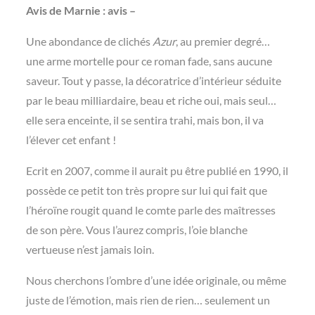
Avis de Marnie : avis –
Une abondance de clichés
Azur
, au premier degré…
une arme mortelle pour ce roman fade, sans aucune
saveur. Tout y passe, la décoratrice d’intérieur séduite
par le beau milliardaire, beau et riche oui, mais seul…
elle sera enceinte, il se sentira trahi, mais bon, il va
l’élever cet enfant !
Ecrit en 2007, comme il aurait pu être publié en 1990, il
possède ce petit ton très propre sur lui qui fait que
l’héroïne rougit quand le comte parle des maîtresses
de son père. Vous l’aurez compris, l’oie blanche
vertueuse n’est jamais loin.
Nous cherchons l’ombre d’une idée originale, ou même
juste de l’émotion, mais rien de rien… seulement un