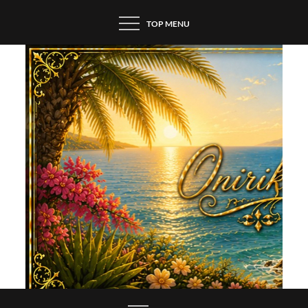
Skip
TOP MENU
to
content