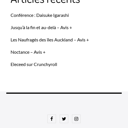
Conférence : Daisuke Igarashi
Jusqu’à la fin et au-delà – Avis +
Les Naufragés des îles Auckland – Avis +
Noctance – Avis +
Eleceed sur Crunchyroll
Facebook
Twitter
Instagram