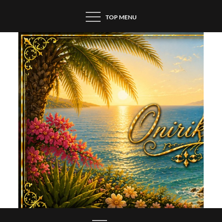
Skip
TOP MENU
to
content