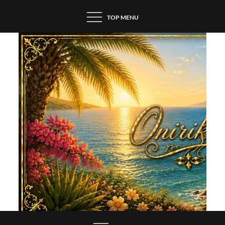
Skip
TOP MENU
to
content