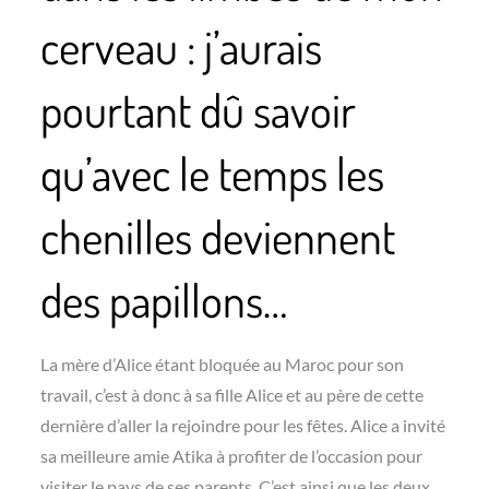
cerveau : j’aurais
pourtant dû savoir
qu’avec le temps les
chenilles deviennent
des papillons…
La mère d’Alice étant bloquée au Maroc pour son
travail, c’est à donc à sa fille Alice et au père de cette
dernière d’aller la rejoindre pour les fêtes. Alice a invité
sa meilleure amie Atika à profiter de l’occasion pour
visiter le pays de ses parents. C’est ainsi que les deux