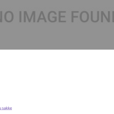
u sakke