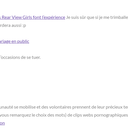
s Rear View Girls font l’expérience
Je suis sûr que si je me trimball
rdera aussi :p
riage en public
’occasions de se tuer.
unauté se mobilise et des volontaires prennent de leur précieux t
, vous remarquez le choix des mots) de clips webs pornographiques
ion