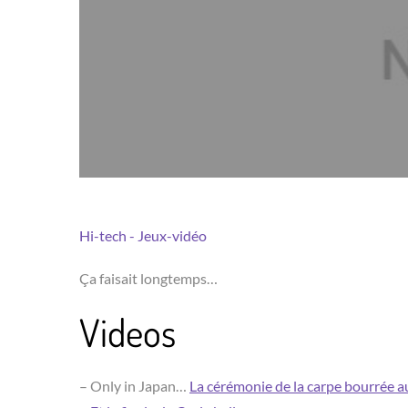
Hi-tech - Jeux-vidéo
Ça faisait longtemps…
Videos
– Only in Japan…
La cérémonie de la carpe bourrée a