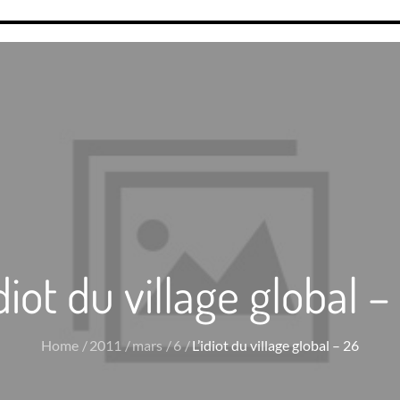
idiot du village global –
Home
2011
mars
6
L’idiot du village global – 26