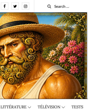
Facebook
Twitter
Instagram
Search
Search
for:
LITTÉRATURE
TÉLÉVISION
TESTS