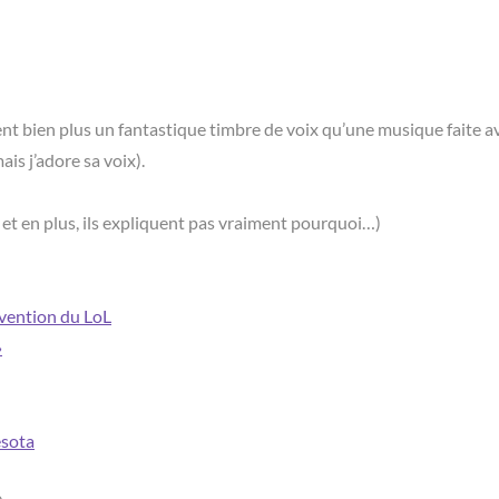
ent bien plus un fantastique timbre de voix qu’une musique faite a
is j’adore sa voix).
, et en plus, ils expliquent pas vraiment pourquoi…)
nvention du LoL
»
esota