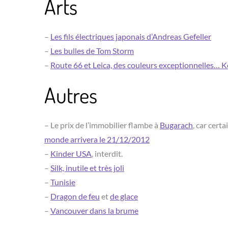
Arts
–
Les fils électriques japonais d’Andreas Gefeller
–
Les bulles de Tom Storm
–
Route 66 et Leica, des couleurs exceptionnelles… 
Autres
– Le prix de l’immobilier flambe à
Bugarach
, car cert
monde arrivera le 21/12/2012
–
Kinder USA
, interdit.
–
Silk, inutile et très joli
–
Tunisie
–
Dragon de feu
et
de glace
–
Vancouver dans la brume