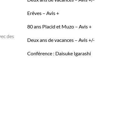
Erêves – Avis +
80 ans Placid et Muzo – Avis +
vec des
Deux ans de vacances – Avis +/-
Conférence : Daisuke Igarashi