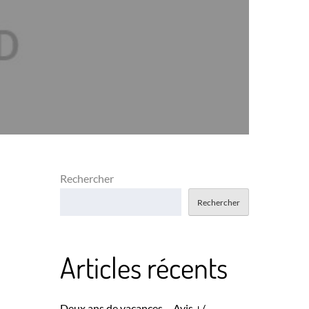
Rechercher
Rechercher
Articles récents
Deux ans de vacances – Avis +/-