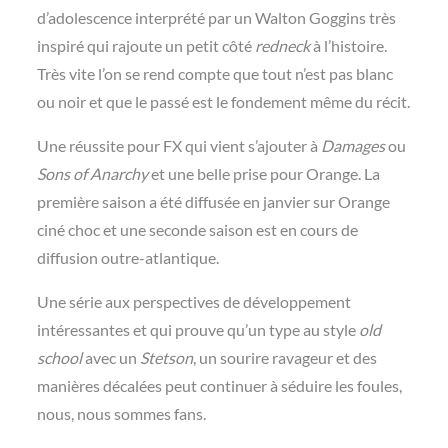
d’adolescence interprété par un Walton Goggins très
inspiré qui rajoute un petit côté
redneck
à l’histoire.
Très vite l’on se rend compte que tout n’est pas blanc
ou noir et que le passé est le fondement même du récit.
Une réussite pour FX qui vient s’ajouter à
Damages
ou
Sons of
Anarchy
et une belle prise pour Orange. La
première saison a été diffusée en janvier sur Orange
ciné choc et une seconde saison est en cours de
diffusion outre-atlantique.
Une série aux perspectives de développement
intéressantes et qui prouve qu’un type au style
old
school
avec un
Stetson
, un sourire ravageur et des
manières décalées peut continuer à séduire les foules,
nous, nous sommes fans.