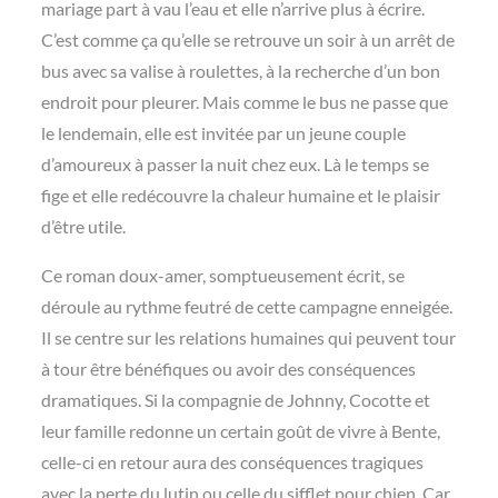
mariage part à vau l’eau et elle n’arrive plus à écrire.
C’est comme ça qu’elle se retrouve un soir à un arrêt de
bus avec sa valise à roulettes, à la recherche d’un bon
endroit pour pleurer. Mais comme le bus ne passe que
le lendemain, elle est invitée par un jeune couple
d’amoureux à passer la nuit chez eux. Là le temps se
fige et elle redécouvre la chaleur humaine et le plaisir
d’être utile.
Ce roman doux-amer, somptueusement écrit, se
déroule au rythme feutré de cette campagne enneigée.
Il se centre sur les relations humaines qui peuvent tour
à tour être bénéfiques ou avoir des conséquences
dramatiques. Si la compagnie de Johnny, Cocotte et
leur famille redonne un certain goût de vivre à Bente,
celle-ci en retour aura des conséquences tragiques
avec la perte du lutin ou celle du sifflet pour chien. Car