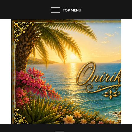
Skip
TOP MENU
to
content