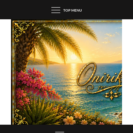
Skip
TOP MENU
to
content