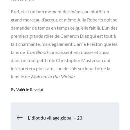
Bref, c’est un bon moment de cinéma, ou plutôt un
grand morceau d’acteur, et même Julia Roberts doit se
demander de temps en temps ce qu’elle fait là. L’un des
premiers grands rôles de Cameron Diaz qui est tout à
fait charmante, mais également Carrie Preston que les
fans de
True Blood
connaissent en rousse, et aussi
dans un tout petit rôle Christopher Masterson qui
interprétera plus tard, l’un des fils sociopathe de la
famille de
Malcom in the Middle
By
Valérie Revelut
Navigation
L’idiot du village global – 23