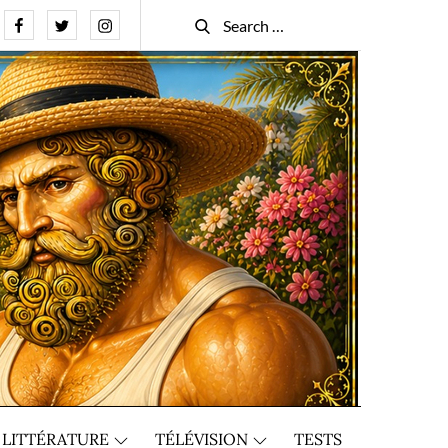
Facebook
Twitter
Instagram
Search
Search
for:
LITTÉRATURE
TÉLÉVISION
TESTS