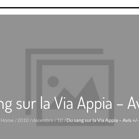
g sur la Via Appia – A
Home
2010
décembre
10
Du sang sur la Via Appia – Avis +/-