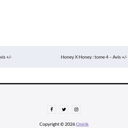
vis +/-
Honey X Honey : tome 4 – Avis +/-
Facebook
Twitter
Instagram
Copyright © 2026
Onirik