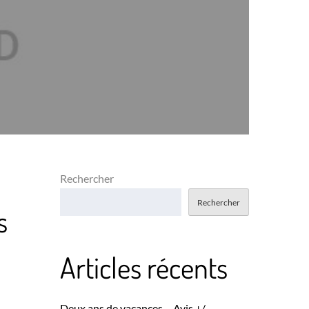
Rechercher
Rechercher
s
Articles récents
Deux ans de vacances – Avis +/-