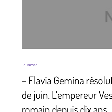
Jeunesse
– Flavia Gemina résolu
de juin. L’empereur Ves
romain depuis dix ans.