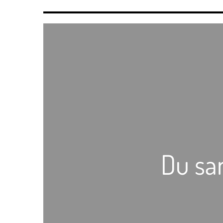
Du san