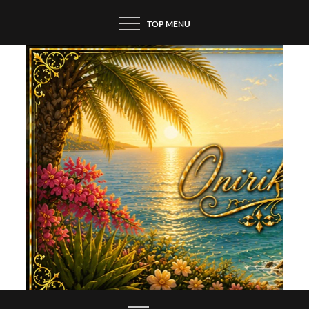
Skip
TOP MENU
to
content