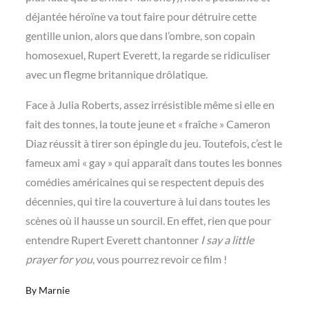
déjantée héroïne va tout faire pour détruire cette
gentille union, alors que dans l’ombre, son copain
homosexuel, Rupert Everett, la regarde se ridiculiser
avec un flegme britannique drôlatique.
Face à Julia Roberts, assez irrésistible même si elle en
fait des tonnes, la toute jeune et « fraîche » Cameron
Diaz réussit à tirer son épingle du jeu. Toutefois, c’est le
fameux ami « gay » qui apparaît dans toutes les bonnes
comédies américaines qui se respectent depuis des
décennies, qui tire la couverture à lui dans toutes les
scènes où il hausse un sourcil. En effet, rien que pour
entendre Rupert Everett chantonner
I say a little
prayer for you
, vous pourrez revoir ce film !
By
Marnie