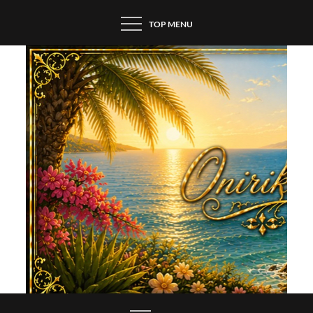
Skip
TOP MENU
to
content