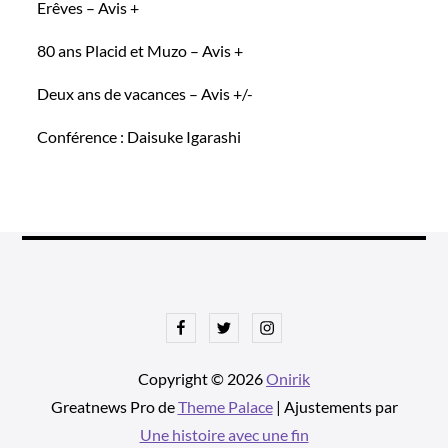
Erêves – Avis +
80 ans Placid et Muzo – Avis +
Deux ans de vacances – Avis +/-
Conférence : Daisuke Igarashi
Facebook
Twitter
Instagram
Copyright © 2026
Onirik
Greatnews Pro de
Theme Palace
| Ajustements par
Une histoire avec une fin