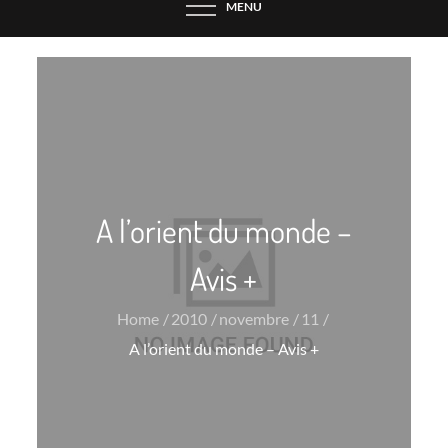
MENU
A l’orient du monde –
Avis +
Home
2010
novembre
11
A l’orient du monde – Avis +