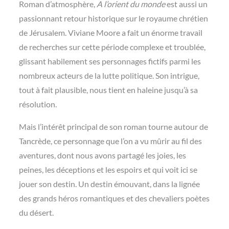
Roman d’atmosphère,
A l’orient du monde
est aussi un
passionnant retour historique sur le royaume chrétien
de Jérusalem. Viviane Moore a fait un énorme travail
de recherches sur cette période complexe et troublée,
glissant habilement ses personnages fictifs parmi les
nombreux acteurs de la lutte politique. Son intrigue,
tout à fait plausible, nous tient en haleine jusqu’à sa
résolution.
Mais l’intérêt principal de son roman tourne autour de
Tancrède, ce personnage que l’on a vu mûrir au fil des
aventures, dont nous avons partagé les joies, les
peines, les déceptions et les espoirs et qui voit ici se
jouer son destin. Un destin émouvant, dans la lignée
des grands héros romantiques et des chevaliers poètes
du désert.