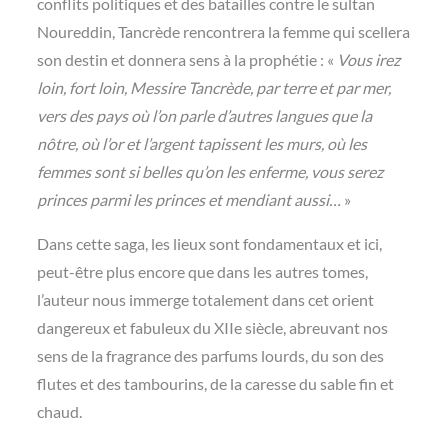
conflits politiques et des batailles contre le sultan
Noureddin, Tancrède rencontrera la femme qui scellera
son destin et donnera sens à la prophétie : «
Vous irez
loin, fort loin, Messire Tancrède, par terre et par mer,
vers des pays où l’on parle d’autres langues que la
nôtre, où l’or et l’argent tapissent les murs, où les
femmes sont si belles qu’on les enferme, vous serez
princes parmi les princes et mendiant aussi…
»
Dans cette saga, les lieux sont fondamentaux et ici,
peut-être plus encore que dans les autres tomes,
l’auteur nous immerge totalement dans cet orient
dangereux et fabuleux du XIIe siècle, abreuvant nos
sens de la fragrance des parfums lourds, du son des
flutes et des tambourins, de la caresse du sable fin et
chaud.