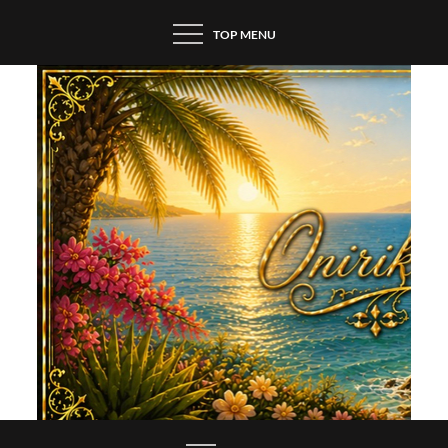
Skip
TOP MENU
to
content