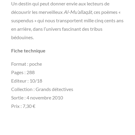
Un destin qui peut donner envie aux lecteurs de
découvrir les merveilleux
Al-Mu’allaqât
, ces poèmes «
suspendus » qui nous transportent mille cinq cents ans
en arrière, dans l’univers fascinant des tribus
bédouines.
Fiche technique
Format : poche
Pages : 288
Editeur : 10/18
Collection : Grands détectives
Sortie : 4 novembre 2010
Prix : 7,30 €