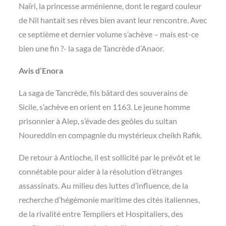
Naïri, la princesse arménienne, dont le regard couleur
de Nil hantait ses rêves bien avant leur rencontre. Avec
ce septième et dernier volume s’achève – mais est-ce
bien une fin ?- la saga de Tancrède d’Anaor.
Avis d’Enora
La saga de Tancrède, fils bâtard des souverains de
Sicile, s’achève en orient en 1163. Le jeune homme
prisonnier à Alep, s’évade des geôles du sultan
Noureddin en compagnie du mystérieux cheikh Rafik.
De retour à Antioche, il est sollicité par le prévôt et le
connétable pour aider à la résolution d’étranges
assassinats. Au milieu des luttes d’influence, de la
recherche d’hégémonie maritime des cités italiennes,
de la rivalité entre Templiers et Hospitaliers, des