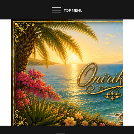
Skip
TOP MENU
to
content