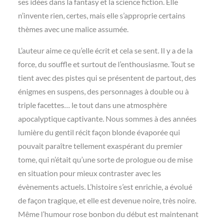
ses idées dans la fantasy et la science fiction. Elle
n’invente rien, certes, mais elle s’approprie certains
thèmes avec une malice assumée.
L’auteur aime ce qu’elle écrit et cela se sent. Il y a de la
force, du souffle et surtout de l’enthousiasme. Tout se
tient avec des pistes qui se présentent de partout, des
énigmes en suspens, des personnages à double ou à
triple facettes… le tout dans une atmosphère
apocalyptique captivante. Nous sommes à des années
lumière du gentil récit façon blonde évaporée qui
pouvait paraître tellement exaspérant du premier
tome, qui n’était qu’une sorte de prologue ou de mise
en situation pour mieux contraster avec les
évènements actuels. L’histoire s’est enrichie, a évolué
de façon tragique, et elle est devenue noire, très noire.
Même l’humour rose bonbon du début est maintenant