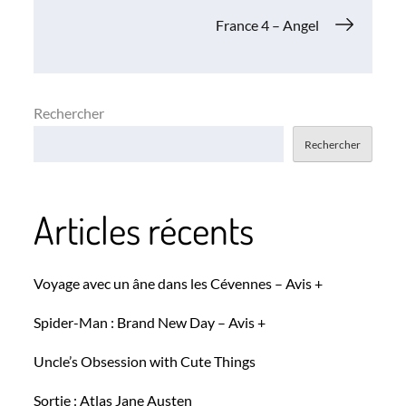
de
France 4 – Angel
l’article
Rechercher
Rechercher
Articles récents
Voyage avec un âne dans les Cévennes – Avis +
Spider-Man : Brand New Day – Avis +
Uncle’s Obsession with Cute Things
Sortie : Atlas Jane Austen