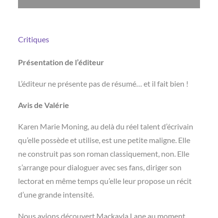
Critiques
Présentation de l’éditeur
L’éditeur ne présente pas de résumé… et il fait bien !
Avis de Valérie
Karen Marie Moning, au delà du réel talent d’écrivain
qu’elle possède et utilise, est une petite maligne. Elle
ne construit pas son roman classiquement, non. Elle
s’arrange pour dialoguer avec ses fans, diriger son
lectorat en même temps qu’elle leur propose un récit
d’une grande intensité.
Nous avions découvert Mackayla Lane au moment