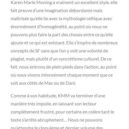
Karen Marie Moning a vraiment un excellent style, elle
fait preuve d’une imagination débordante mais
maîtrisée qu’elle lie avec la mythologie celtique avec
énormément d’homogénéité, au point où nous ne
pouvons plus faire la part des choses entre ce qu’elle
ajoute et ce qui est existant. Elle s’inspire de nombreux
concepts de SF sans que l’on y voit une volonté de
plagiat, mais plutôt d’un syncrétisme culturel. De ce
fait, nous entrons de plein pieds dans l’action, au point
où nous vivons intensément chaque moment que ce
soit aux côtés de Mac ou de Dani.
Comme à son habitude, KMM va terminer d’une
manière très impolie, en laissant son lecteur
complétement frustré, pour certains en colère tant le
texte s’arrête abruptement… Nous ne pouvons
qu’attendre le cinquième et dernier volume des