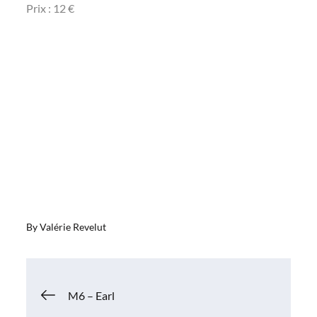
Prix : 12 €
By
Valérie Revelut
Navigation
M6 – Earl