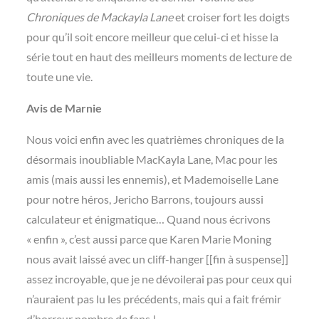
Chroniques de Mackayla Lane
et croiser fort les doigts
pour qu’il soit encore meilleur que celui-ci et hisse la
série tout en haut des meilleurs moments de lecture de
toute une vie.
Avis de Marnie
Nous voici enfin avec les quatrièmes chroniques de la
désormais inoubliable MacKayla Lane, Mac pour les
amis (mais aussi les ennemis), et Mademoiselle Lane
pour notre héros, Jericho Barrons, toujours aussi
calculateur et énigmatique… Quand nous écrivons
« enfin », c’est aussi parce que Karen Marie Moning
nous avait laissé avec un cliff-hanger [[fin à suspense]]
assez incroyable, que je ne dévoilerai pas pour ceux qui
n’auraient pas lu les précédents, mais qui a fait frémir
d’horreur nombre de fans !