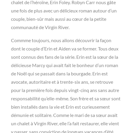
chalet de l’héroïne, Erin Foley. Robyn Carr nous gâte
une fois de plus avec un délicieux roman autour d’un
couple, bien-sûr mais aussi au cœur de la petite
communauté de Virgin River.
Commme toujours, nous allons découvrir la façon
dont le couple d’Erin et Aiden va se former. Tous deux
sont connus des fans de la série. Erin est la sœur de la
délicieuse Marcy qui avait fait le bonheur d’un roman
de Noël qui se passait dans la bourgade. Erin est
avocate, autoritaire et à trente-six ans, se retrouve
pour la première fois depuis vingt-cinq ans sans autre
responsabilité qu’elle-même. Son frère et sa sœur sont
bien installés dans la vie et Erin est curieusement
démunie et solitaire. Comme le mari de sa sœur avait
un chalet à Virgin River, elle l’a fait restaurer, elle vient
y passer, sans conviction de longues vacances d’été.