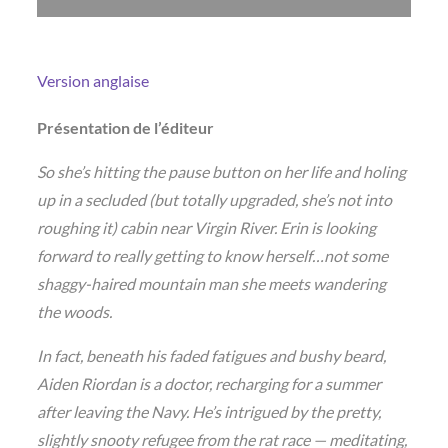
Version anglaise
Présentation de l’éditeur
So she’s hitting the pause button on her life and holing
up in a secluded (but totally upgraded, she’s not into
roughing it) cabin near Virgin River. Erin is looking
forward to really getting to know herself…not some
shaggy-haired mountain man she meets wandering
the woods.
In fact, beneath his faded fatigues and bushy beard,
Aiden Riordan is a doctor, recharging for a summer
after leaving the Navy. He’s intrigued by the pretty,
slightly snooty refugee from the rat race — meditating,