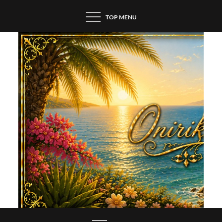
Skip
TOP MENU
to
content