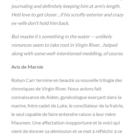
journaling and definitely keeping him at arm’s length.
He’d love to get closer…if his scruffy exterior and crazy
ex-wife don’t hold him back.
But maybe it’s something in the water — unlikely
romances seem to take root in Virgin River…helped
along with some well-intentioned meddling, of course
.
Avis de Marnie
Robyn Carr termine en beauté sa nouvelle trilogie des
chroniques de Virgin River. Nous avions fait
connaissance de Aiden, gynécologue exerçant dans la
marine, frère cadet de Luke, le conciliateur de la fratrie,
le seul capable de faire entendre raison à leur mère
Maureen. Une affectation inopportune et le voici qui
vient de donner sa démission et se met à réfléchir à ce