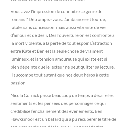
Vous avez l’impression de connaître ce genre de
romans ? Détrompez-vous. L’ambiance est lourde,
fatale, sans concession, mais aussi vibrante de vie,
d’amour et de désir. Dès l’ouverture on est confronté à
la mort violente, à la perte de tout espoir. L’attraction
entre Kate et Ben est la seule chose de vraiment
lumineux, et la tension amoureuse qui existe est si
bien dépeinte que le lecteur ne peut quitter sa lecture,
il succombe tout autant que nos deux héros à cette
passion.
Nicola Cornick passe beaucoup de temps à décrire les
sentiments et les pensées des personnages ce qui
crédibilise l’enchaînement des événements. Ben
Hawksmoor est un bâtard qui a pu récupérer le titre de
son père après son décès, mais il ne possède rien