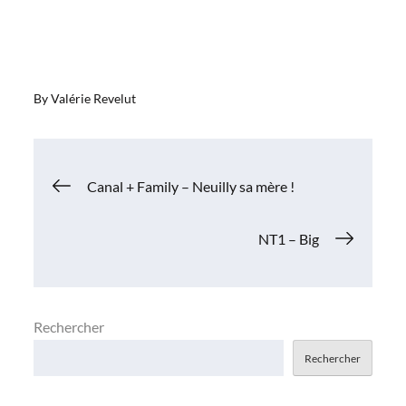
By
Valérie Revelut
Navigation
Canal + Family – Neuilly sa mère !
de
NT1 – Big
l’article
Rechercher
Rechercher