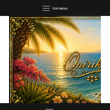
Skip
TOP MENU
to
content