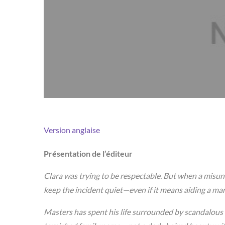
Version anglaise
Présentation de l’éditeur
Clara was trying to be respectable. But when a misund
keep the incident quiet—even if it means aiding a man 
Masters has spent his life surrounded by scandalous 