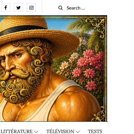
Facebook
Twitter
Instagram
Search
Search
for:
LITTÉRATURE
TÉLÉVISION
TESTS