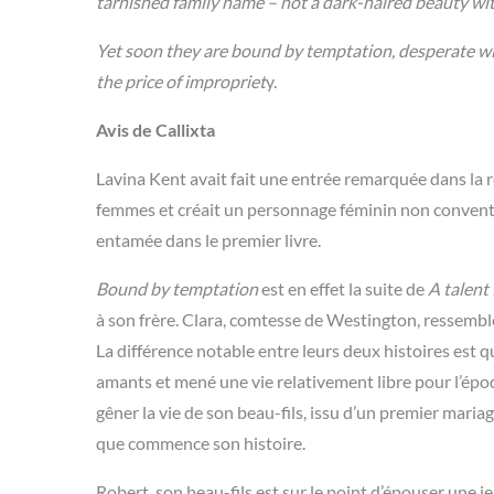
tarnished family name – not a dark-haired beauty wi
Yet soon they are bound by temptation, desperate wit
the price of impropriet
y.
Avis de Callixta
Lavina Kent avait fait une entrée remarquée dans la r
femmes et créait un personnage féminin non convention
entamée dans le premier livre.
Bound by temptation
est en effet la suite de
A talent 
à son frère. Clara, comtesse de Westington, ressemble
La différence notable entre leurs deux histoires est 
amants et mené une vie relativement libre pour l’épo
gêner la vie de son beau-fils, issu d’un premier mari
que commence son histoire.
Robert, son beau-fils est sur le point d’épouser une j