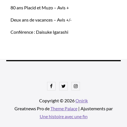
80 ans Placid et Muzo – Avis +
Deux ans de vacances – Avis +/-
Conférence : Daisuke Igarashi
Facebook
Twitter
Instagram
Copyright © 2026
Onirik
Greatnews Pro de
Theme Palace
| Ajustements par
Une histoire avec une fin