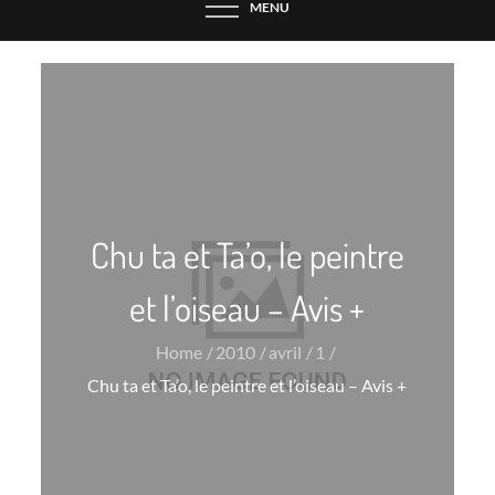
MENU
Chu ta et Ta’o, le peintre
et l’oiseau – Avis +
Home
2010
avril
1
Chu ta et Ta’o, le peintre et l’oiseau – Avis +