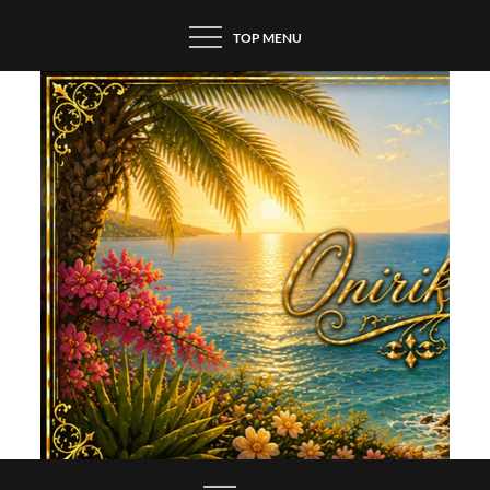
Skip
TOP MENU
to
content