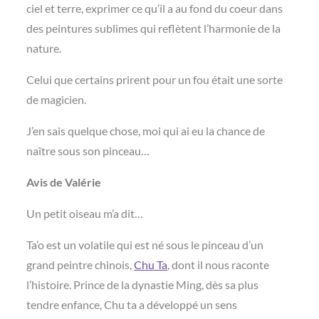
ciel et terre, exprimer ce qu’il a au fond du coeur dans
des peintures sublimes qui reflètent l’harmonie de la
nature.
Celui que certains prirent pour un fou était une sorte
de magicien.
J’en sais quelque chose, moi qui ai eu la chance de
naître sous son pinceau…
Avis de Valérie
Un petit oiseau m’a dit…
Ta’o est un volatile qui est né sous le pinceau d’un
grand peintre chinois,
Chu Ta
, dont il nous raconte
l’histoire. Prince de la dynastie Ming, dès sa plus
tendre enfance, Chu ta a développé un sens