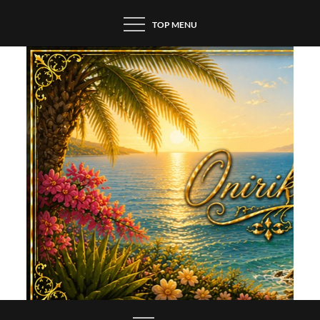
Skip
TOP MENU
to
content