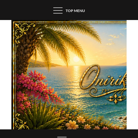
Skip
TOP MENU
to
content