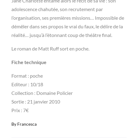
Jane Charlotte entame alors le récit de sa vie : son
adolescence chahutée, son recrutement par
l’organisation, ses premières missions… Impossible de
démêler dans ses propos le vrai du faux, le délire de la
réalité… jusqu’à l’étonnant coup de théâtre final.
Le roman de Matt Ruff sort en poche.
Fiche technique
Format : poche
Editeur : 10/18
Collection : Domaine Policier
Sortie : 21 janvier 2010
Prix : 7€
By
Francesca