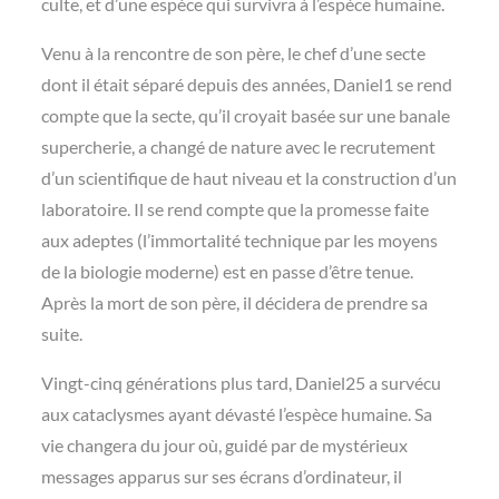
culte, et d’une espèce qui survivra à l’espèce humaine.
Venu à la rencontre de son père, le chef d’une secte
dont il était séparé depuis des années, Daniel1 se rend
compte que la secte, qu’il croyait basée sur une banale
supercherie, a changé de nature avec le recrutement
d’un scientifique de haut niveau et la construction d’un
laboratoire. Il se rend compte que la promesse faite
aux adeptes (l’immortalité technique par les moyens
de la biologie moderne) est en passe d’être tenue.
Après la mort de son père, il décidera de prendre sa
suite.
Vingt-cinq générations plus tard, Daniel25 a survécu
aux cataclysmes ayant dévasté l’espèce humaine. Sa
vie changera du jour où, guidé par de mystérieux
messages apparus sur ses écrans d’ordinateur, il