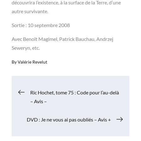
découvrira l’existence, à la surface de la Terre, d’une
autre survivante.
Sortie : 10 septembre 2008
Avec Benoît Magimel, Patrick Bauchau, Andrzej
Seweryn, etc.
By
Valérie Revelut
Navigation
Ric Hochet, tome 75 : Code pour l’au-delà
– Avis –
de
DVD : Je ne vous ai pas oubliés – Avis +
l’article