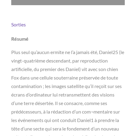
Sorties
Résumé
Plus seul qu’aucun ermite ne l’a jamais été, Daniel25 (le
vingt-quatrième descendant, par reproduction
artificielle, du premier des Daniel) vit avec son chien
Fox dans une cellule souterraine préservée de toute
contamination ; les images satellite qu’il reçoit sur ses
écrans d’ordinateur lui retransmettent des visions
d’une terre désertée. Il se consacre, comme ses
prédécesseurs, à la rédaction d’un com¬mentaire sur
les événements qui ont conduit Daniel1 à prendre la
tête d’une secte qui sera le fondement d’un nouveau