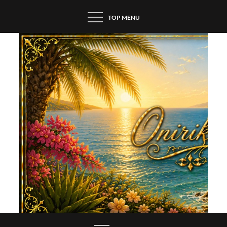
Skip
TOP MENU
to
content