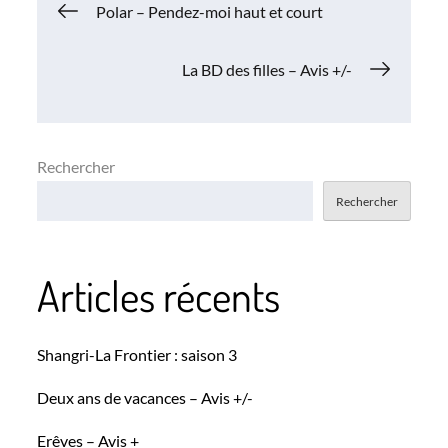
Navigation
Polar – Pendez-moi haut et court
de
La BD des filles – Avis +/-
l’article
Rechercher
Rechercher
Articles récents
Shangri-La Frontier : saison 3
Deux ans de vacances – Avis +/-
Erêves – Avis +