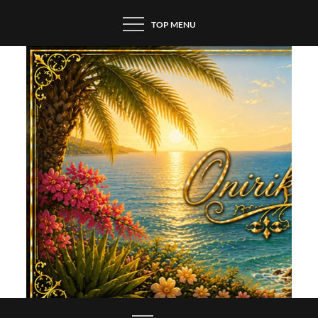
Skip
TOP MENU
to
content