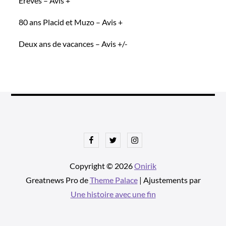
Erêves – Avis +
80 ans Placid et Muzo – Avis +
Deux ans de vacances – Avis +/-
Facebook
Twitter
Instagram
Copyright © 2026
Onirik
Greatnews Pro de
Theme Palace
| Ajustements par
Une histoire avec une fin