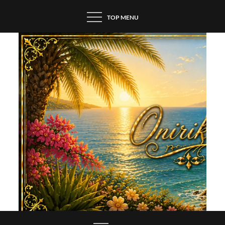
Skip
TOP MENU
to
content